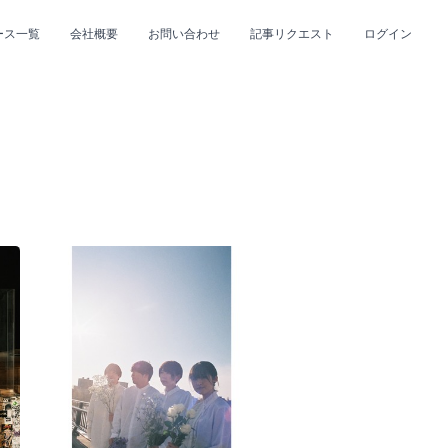
ース一覧
会社概要
お問い合わせ
記事リクエスト
ログイン
CLOSE
CLOSE
プ
#R&B/ソウル