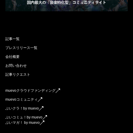
記事一覧
プレスリリース一覧
会社概要
お問い合わせ
記事リクエスト
muevoクラウドファンディング
muevoコミュニティ
ぶいクラ！by muevo
ぶいコミュ！by muevo
ぶいマガ！ by muevo