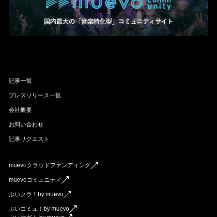
記事一覧
プレスリリース一覧
会社概要
お問い合わせ
記事リクエスト
muevoクラウドファンディング
muevoコミュニティ
ぶいクラ！by muevo
ぶいコミュ！by muevo