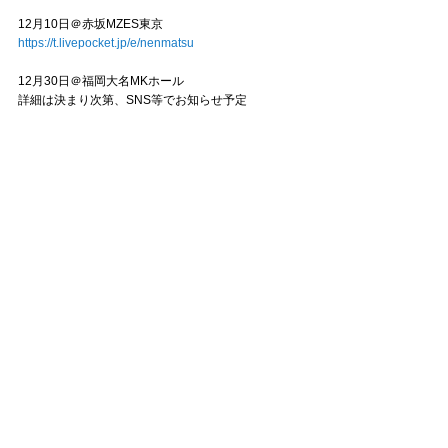
12月10日＠赤坂MZES東京
https://t.livepocket.jp/e/nenmatsu
12月30日＠福岡大名MKホール
詳細は決まり次第、SNS等でお知らせ予定