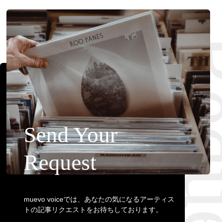
Requ
Send Your
Request
muevo voiceでは、あなたの気になるアーティス
トの記事リクエストをお待ちしております。