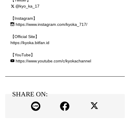
【Twitter】
@kyo_ka_17
【Instagram】
https://www.instagram.com/kyoka_717/
【Official Site】
https://kyoka.bitfan.id
【YouTube】
https://www.youtube.com/c/kyokachannel
SHARE ON: