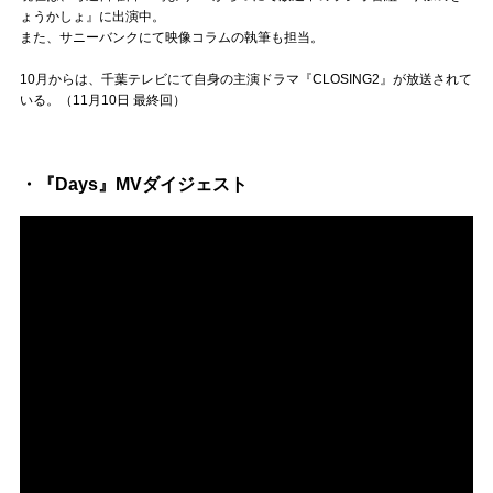
ょうかしょ』に出演中。
また、サニーバンクにて映像コラムの執筆も担当。
10月からは、千葉テレビにて自身の主演ドラマ『CLOSING2』が放送されて
いる。（11月10日 最終回）
・『Days』MVダイジェスト