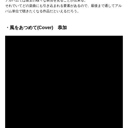
アルバムでは彼女の様々な表情を見ることが出来る。
それでいてどの楽曲にも引き込まれる要素があるので、最後まで通してアル
バム単位で聴きたくなる作品だといえるだろう。
・風をあつめて(Cover) 恭加