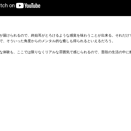
が届けられるので、終始耳がとろけるような感覚を味わうことが出来る。それだけ
で、そういった角度からのメンタル的な癒しも得られるといえるだろう。
な体験も、ここでは限りなくリアルな雰囲気で感じられるので、普段の生活の中に