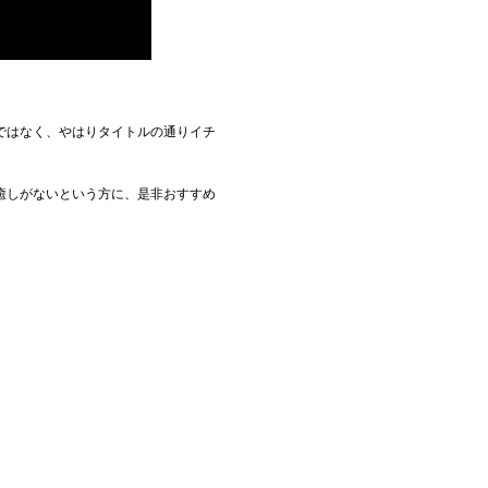
ではなく、やはりタイトルの通りイチ
癒しがないという方に、是非おすすめ