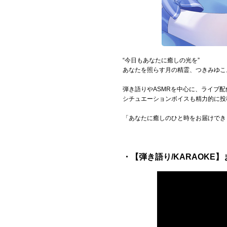
“今日もあなたに癒しの光を”
あなたを照らす月の精霊、つきみゆこ
弾き語りやASMRを中心に、ライブ
シチュエーションボイスも精力的に投
「あなたに癒しのひと時をお届けでき
・【弾き語り/KARAOKE】まっ