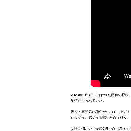
2023年9月3日に行われた配信の
配信が行われていた。
喋りの雰囲気が穏やかなので、まずト
行うから、歌からも癒しが得られる。
２時間強という長尺の配信ではあるが