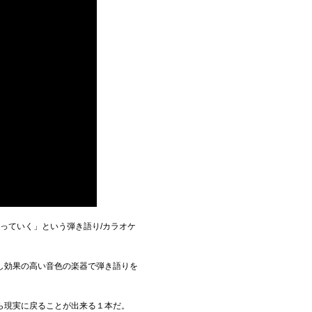
っていく」という弾き語り/カラオケ
し効果の高い音色の楽器で弾き語りを
ら現実に戻ることが出来る１本だ。