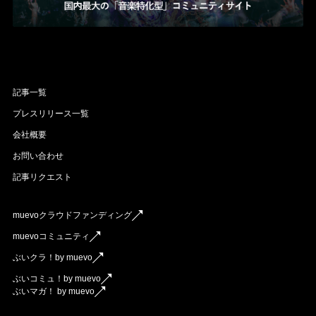
記事一覧
プレスリリース一覧
会社概要
お問い合わせ
記事リクエスト
muevoクラウドファンディング
muevoコミュニティ
ぶいクラ！by muevo
ぶいコミュ！by muevo
ぶいマガ！ by muevo