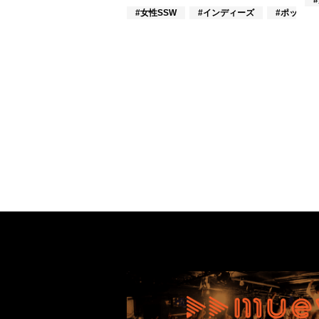
#女性SSW
#インディーズ
#ポップス