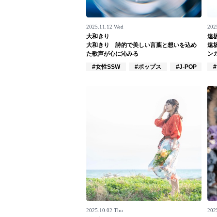
お問い合わせ
2025.11.12 Wed
202
記事リクエスト
大和きり
遠
大和きり 詩的で美しい言葉と想いを込め
遠
ログイン
た歌声が心に沁みる
ン
#女性SSW
#ポップス
#J-POP
LINK
muevoクラウドファンディング
muevoコミュニティ
ぶいクラ！by muevo
ぶいコミュ！by muevo
ぶいマガ！ by muevo
2025.10.02 Thu
202
Follow us