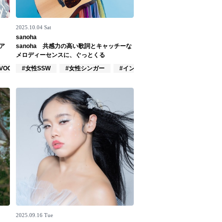
2025.10.04 Sat
sanoha
ア
sanoha 共感力の高い歌詞とキャッチーな
メロディーセンスに、ぐっとくる
VOCALOID
#女性SSW
#女性シンガー
#インディーズ
2025.09.16 Tue