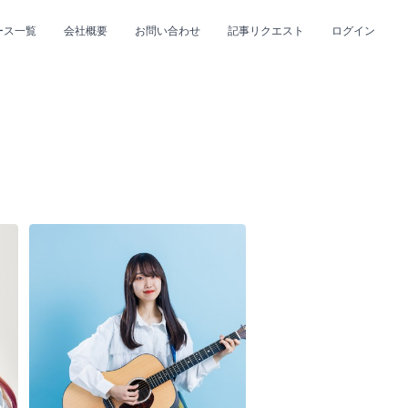
ース一覧
会社概要
お問い合わせ
記事リクエスト
ログイン
CLOSE
CLOSE
プ
#R&B/ソウル