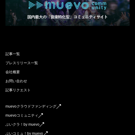
記事一覧
プレスリリース一覧
会社概要
お問い合わせ
記事リクエスト
muevoクラウドファンディング
muevoコミュニティ
ぶいクラ！by muevo
ぶいコミュ！by muevo