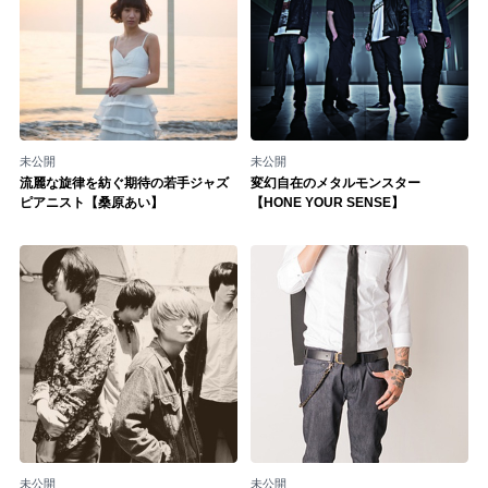
未公開
未公開
流麗な旋律を紡ぐ期待の若手ジャズ
変幻自在のメタルモンスター
ピアニスト【桑原あい】
【HONE YOUR SENSE】
未公開
未公開