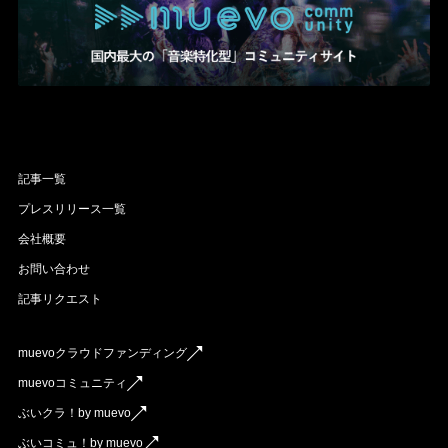
記事一覧
プレスリリース一覧
会社概要
お問い合わせ
記事リクエスト
muevoクラウドファンディング
muevoコミュニティ
ぶいクラ！by muevo
ぶいコミュ！by muevo