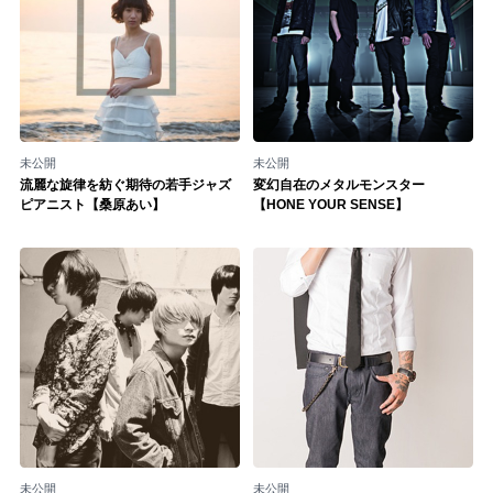
未公開
未公開
流麗な旋律を紡ぐ期待の若手ジャズ
変幻自在のメタルモンスター
ピアニスト【桑原あい】
【HONE YOUR SENSE】
未公開
未公開