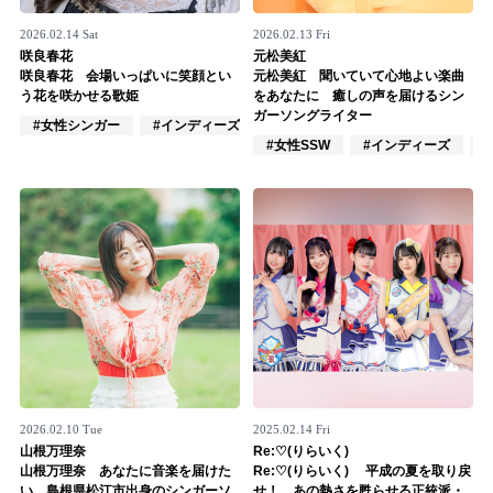
Official SNS
2026.02.14 Sat
2026.02.13 Fri
咲良春花
元松美紅
咲良春花 会場いっぱいに笑顔とい
元松美紅 聞いていて心地よい楽曲
う花を咲かせる歌姫
をあなたに 癒しの声を届けるシン
ガーソングライター
#女性シンガー
#インディーズ
#女性アイドル
#女性SSW
#インディーズ
2026.02.10 Tue
2025.02.14 Fri
山根万理奈
Re:♡(りらいく)
山根万理奈 あなたに音楽を届けた
Re:♡(りらいく) 平成の夏を取り戻
い 島根県松江市出身のシンガーソ
せ！ あの熱さを甦らせる正統派・