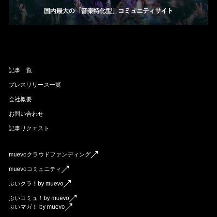
記事一覧
プレスリリース一覧
会社概要
お問い合わせ
記事リクエスト
muevoクラウドファンディング
muevoコミュニティ
ぶいクラ！by muevo
ぶいコミュ！by muevo
ぶいマガ！ by muevo